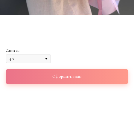
Букет белых кустовых роз 15 шт
6 450
р.
Длина см
Оформить заказ