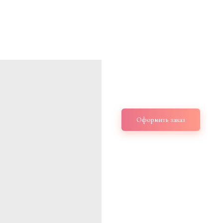
Букет с гортенз
2 200
р.
Оформить заказ