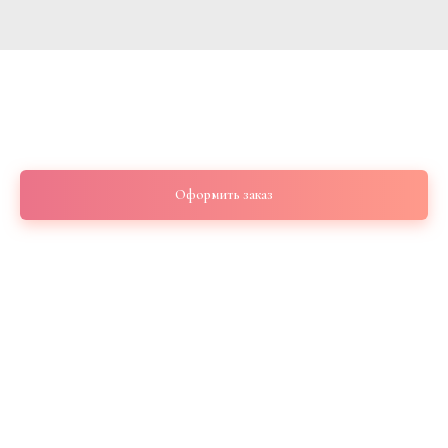
Букет с гортензиями голубыми 3шт
4 100
р.
Оформить заказ