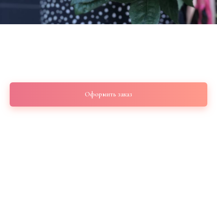
Букет с розами сорт “Frutteto” 25 шт
6 300
р.
Оформить заказ