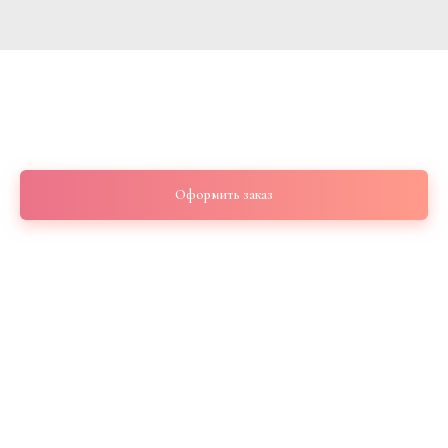
Букет роз Эквадор 9 шт 60 см
2 670
р.
Оформить заказ