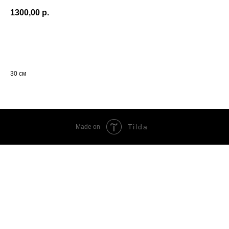
1300,00
р.
Оформить заказ
30 см
Tilda
Made on