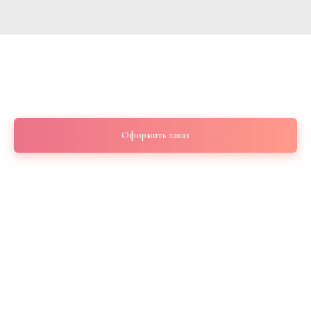
Мягкая игрушка (медвежонок)
1 300
р.
Оформить заказ
29 см